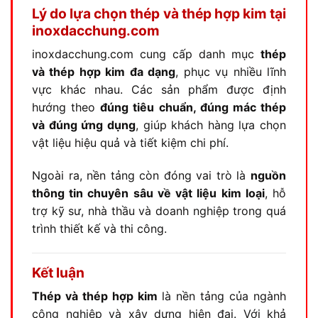
Lý do lựa chọn thép và thép hợp kim tại
inoxdacchung.com
inoxdacchung.com cung cấp danh mục
thép
và thép hợp kim đa dạng
, phục vụ nhiều lĩnh
vực khác nhau. Các sản phẩm được định
hướng theo
đúng tiêu chuẩn, đúng mác thép
và đúng ứng dụng
, giúp khách hàng lựa chọn
vật liệu hiệu quả và tiết kiệm chi phí.
Ngoài ra, nền tảng còn đóng vai trò là
nguồn
thông tin chuyên sâu về vật liệu kim loại
, hỗ
trợ kỹ sư, nhà thầu và doanh nghiệp trong quá
trình thiết kế và thi công.
Kết luận
Thép và thép hợp kim
là nền tảng của ngành
công nghiệp và xây dựng hiện đại. Với khả