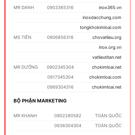
MR DANH
0903365316
inox365.vn
inoxdacchung.com
tongkhokimloai.com
MS TIÊN
0906856316
chovatlieu.org
inox.org.vn
vatlieutitan.net
MR DƯỠNG
0902345304
chokimloai.net
0917345304
chokimloai.com
0969304316
chokimloai.net
BỘ PHẬN MARKETING
MR KHANH
0902280582
TOÀN QUỐC
0936304304
TOÀN QUỐC