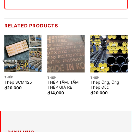
RELATED PRODUCTS
THÉP
THÉP
THÉP
Thép SCM425
THÉP TẤM, TẤM
Thép Ống, Ống
THÉP GIÁ RẺ
Thép Đúc
₫
20,000
₫
14,000
₫
20,000