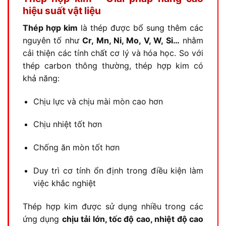
hiệu suất vật liệu
Thép hợp kim
là thép được bổ sung thêm các
nguyên tố như
Cr, Mn, Ni, Mo, V, W, Si…
nhằm
cải thiện các tính chất cơ lý và hóa học. So với
thép carbon thông thường, thép hợp kim có
khả năng:
Chịu lực và chịu mài mòn cao hơn
Chịu nhiệt tốt hơn
Chống ăn mòn tốt hơn
Duy trì cơ tính ổn định trong điều kiện làm
việc khắc nghiệt
Thép hợp kim được sử dụng nhiều trong các
ứng dụng
chịu tải lớn, tốc độ cao, nhiệt độ cao