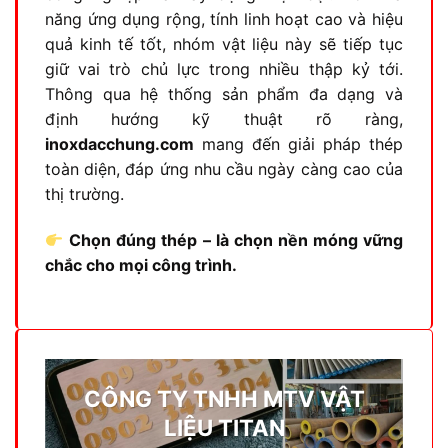
năng ứng dụng rộng, tính linh hoạt cao và hiệu
quả kinh tế tốt, nhóm vật liệu này sẽ tiếp tục
giữ vai trò chủ lực trong nhiều thập kỷ tới.
Thông qua hệ thống sản phẩm đa dạng và
định hướng kỹ thuật rõ ràng,
inoxdacchung.com
mang đến giải pháp thép
toàn diện, đáp ứng nhu cầu ngày càng cao của
thị trường.
Chọn đúng thép – là chọn nền móng vững
chắc cho mọi công trình.
CÔNG TY TNHH MTV VẬT
LIỆU TITAN