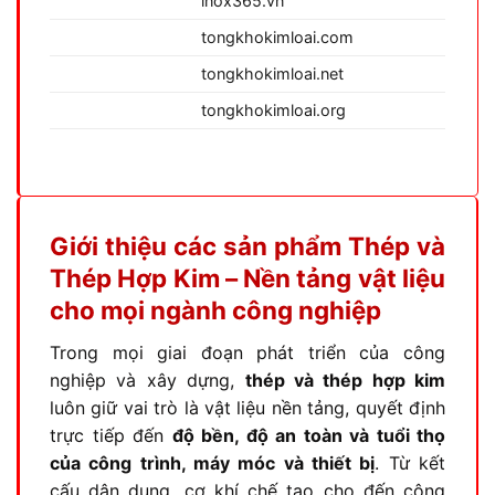
inox365.vn
tongkhokimloai.com
tongkhokimloai.net
tongkhokimloai.org
Giới thiệu các sản phẩm Thép và
Thép Hợp Kim – Nền tảng vật liệu
cho mọi ngành công nghiệp
Trong mọi giai đoạn phát triển của công
nghiệp và xây dựng,
thép và thép hợp kim
luôn giữ vai trò là vật liệu nền tảng, quyết định
trực tiếp đến
độ bền, độ an toàn và tuổi thọ
của công trình, máy móc và thiết bị
. Từ kết
cấu dân dụng, cơ khí chế tạo cho đến công