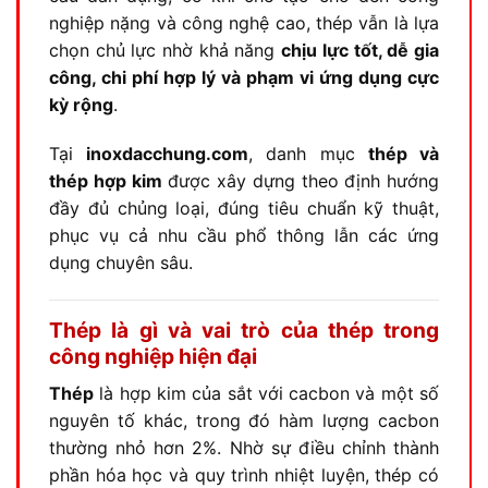
nghiệp nặng và công nghệ cao, thép vẫn là lựa
chọn chủ lực nhờ khả năng
chịu lực tốt, dễ gia
công, chi phí hợp lý và phạm vi ứng dụng cực
kỳ rộng
.
Tại
inoxdacchung.com
, danh mục
thép và
thép hợp kim
được xây dựng theo định hướng
đầy đủ chủng loại, đúng tiêu chuẩn kỹ thuật,
phục vụ cả nhu cầu phổ thông lẫn các ứng
dụng chuyên sâu.
Thép là gì và vai trò của thép trong
công nghiệp hiện đại
Thép
là hợp kim của sắt với cacbon và một số
nguyên tố khác, trong đó hàm lượng cacbon
thường nhỏ hơn 2%. Nhờ sự điều chỉnh thành
phần hóa học và quy trình nhiệt luyện, thép có