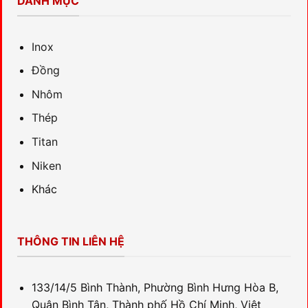
DANH MỤC
Inox
Đồng
Nhôm
Thép
Titan
Niken
Khác
THÔNG TIN LIÊN HỆ
133/14/5 Bình Thành, Phường Bình Hưng Hòa B,
Quận Bình Tân, Thành phố Hồ Chí Minh, Việt