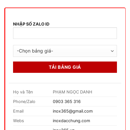
NHẬP SỐ ZALO ID
Họ và Tên
PHẠM NGỌC DANH
Phone/Zalo
0903 365 316
Email
inox365@gmail.com
Webs
inoxdacchung.com