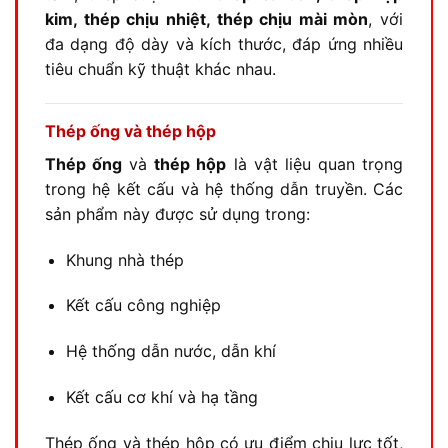
kim, thép chịu nhiệt, thép chịu mài mòn
, với
đa dạng độ dày và kích thước, đáp ứng nhiều
tiêu chuẩn kỹ thuật khác nhau.
Thép ống và thép hộp
Thép ống
và
thép hộp
là vật liệu quan trọng
trong hệ kết cấu và hệ thống dẫn truyền. Các
sản phẩm này được sử dụng trong:
Khung nhà thép
Kết cấu công nghiệp
Hệ thống dẫn nước, dẫn khí
Kết cấu cơ khí và hạ tầng
Thép ống và thép hộp có ưu điểm chịu lực tốt,