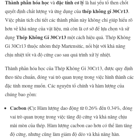
Thành phần hóa học
đặc tính cơ lý
và
là hai yếu tố then chốt
thép không gỉ 30Cr13
quyết định chất lượng và ứng dụng của
.
Việc phân tích chi tiết các thành phần này không chỉ giúp hiểu rõ
hơn về khả năng của vật liệu, mà còn là cơ sở để lựa chọn và sử
Thép Không Gỉ 30Cr13
dụng
một cách hiệu quả. Thép Không
Gỉ 30Cr13 thuộc nhóm thép Martensitic, nổi bật với khả năng
chịu nhiệt tốt và độ cứng cao sau quá trình xử lý nhiệt.
Thành phần hóa học của Thép Không Gỉ 30Cr13, được quy định
theo tiêu chuẩn, đóng vai trò quan trọng trong việc hình thành các
đặc tính mong muốn. Các nguyên tố chính và hàm lượng của
chúng bao gồm:
Cacbon (C):
Hàm lượng dao động từ 0.26% đến 0.34%, đóng
vai trò quan trọng trong việc tăng độ cứng và khả năng chịu
mài mòn của thép. Hàm lượng cacbon cao hơn có thể làm tăng
độ cứng, nhưng cũng làm giảm độ dẻo và khả năng hàn.