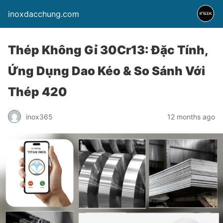
inoxdacchung.com
Thép Không Gỉ 30Cr13: Đặc Tính,
Ứng Dụng Dao Kéo & So Sánh Với
Thép 420
inox365
12 months ago