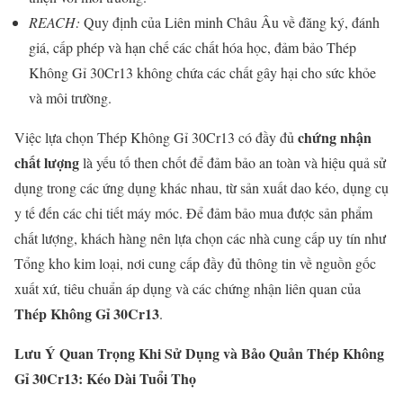
REACH:
Quy định của Liên minh Châu Âu về đăng ký, đánh
giá, cấp phép và hạn chế các chất hóa học, đảm bảo Thép
Không Gỉ 30Cr13 không chứa các chất gây hại cho sức khỏe
và môi trường.
chứng nhận
Việc lựa chọn Thép Không Gỉ 30Cr13 có đầy đủ
chất lượng
là yếu tố then chốt để đảm bảo an toàn và hiệu quả sử
dụng trong các ứng dụng khác nhau, từ sản xuất dao kéo, dụng cụ
y tế đến các chi tiết máy móc. Để đảm bảo mua được sản phẩm
chất lượng, khách hàng nên lựa chọn các nhà cung cấp uy tín như
Tổng kho kim loại, nơi cung cấp đầy đủ thông tin về nguồn gốc
xuất xứ, tiêu chuẩn áp dụng và các chứng nhận liên quan của
Thép Không Gỉ 30Cr13
.
Lưu Ý Quan Trọng Khi Sử Dụng và Bảo Quản Thép Không
Gỉ 30Cr13: Kéo Dài Tuổi Thọ