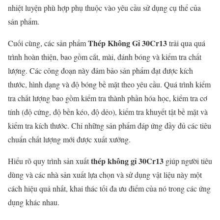
nhiệt luyện phù hợp phụ thuộc vào yêu cầu sử dụng cụ thể của
sản phẩm.
Thép Không Gỉ 30Cr13
Cuối cùng, các sản phẩm
trải qua quá
trình hoàn thiện, bao gồm cắt, mài, đánh bóng và kiểm tra chất
lượng. Các công đoạn này đảm bảo sản phẩm đạt được kích
thước, hình dạng và độ bóng bề mặt theo yêu cầu. Quá trình kiểm
tra chất lượng bao gồm kiểm tra thành phần hóa học, kiểm tra cơ
tính (độ cứng, độ bền kéo, độ dẻo), kiểm tra khuyết tật bề mặt và
kiểm tra kích thước. Chỉ những sản phẩm đáp ứng đầy đủ các tiêu
chuẩn chất lượng mới được xuất xưởng.
thép không gỉ 30Cr13
Hiểu rõ quy trình sản xuất
giúp người tiêu
dùng và các nhà sản xuất lựa chọn và sử dụng vật liệu này một
cách hiệu quả nhất, khai thác tối đa ưu điểm của nó trong các ứng
dụng khác nhau.