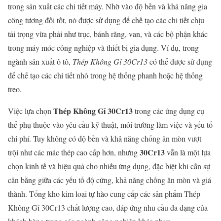
trong sản xuất các chi tiết máy. Nhờ vào độ bền và khả năng gia
công tương đối tốt, nó được sử dụng để chế tạo các chi tiết chịu
tải trọng vừa phải như trục, bánh răng, van, và các bộ phận khác
trong máy móc công nghiệp và thiết bị gia dụng. Ví dụ, trong
ngành sản xuất ô tô,
Thép Không Gỉ 30Cr13
có thể được sử dụng
để chế tạo các chi tiết nhỏ trong hệ thống phanh hoặc hệ thống
treo.
Thép Không Gỉ 30Cr13
Việc lựa chọn
trong các ứng dụng cụ
thể phụ thuộc vào yêu cầu kỹ thuật, môi trường làm việc và yếu tố
chi phí. Tuy không có độ bền và khả năng chống ăn mòn vượt
30Cr13
trội như các mác thép cao cấp hơn, nhưng
vẫn là một lựa
chọn kinh tế và hiệu quả cho nhiều ứng dụng, đặc biệt khi cần sự
cân bằng giữa các yếu tố độ cứng, khả năng chống ăn mòn và giá
thành. Tổng kho kim loại tự hào cung cấp các sản phẩm Thép
Không Gỉ 30Cr13 chất lượng cao, đáp ứng nhu cầu đa dạng của