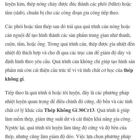
luyện kim, thép nóng chảy được đúc thành các phôi (billet) hoặc
tấm (slab), chuẩn bị cho các công đoạn gia công tiếp theo.
Các phôi hoặc tấm thép sau đó trải qua quá trình cán nóng hoặc
cán nguội để tạo hình thành các sản phẩm trung gian như thanh,
cuộn, tấm, hoặc ống. Trong quá trình cán, thép được gia nhiệt đến
nhiệt độ thích hợp và cho đi qua các trục cán để giảm độ dày và
định hình theo yêu cầu. Quá trình cán không chỉ giúp tạo hình sản
thép
phẩm mà còn cải thiện cấu trúc tế vi và tính chất cơ học của
không gỉ
.
Tiếp theo là quá trình ủ hoặc tôi luyện, đây là các phương pháp
nhiệt luyện quan trọng để điều chỉnh độ cứng, độ bền và các tính
Thép Không Gỉ 30Cr13
chất cơ lý khác của
. Quá trình ủ giúp
làm mềm thép, giảm ứng suất dư và cải thiện khả năng gia công.
Ngược lại, quá trình tôi luyện làm tăng độ cứng và độ bền của
thép, nhưng cũng làm giảm độ dẻo. Việc lựa chọn phương pháp