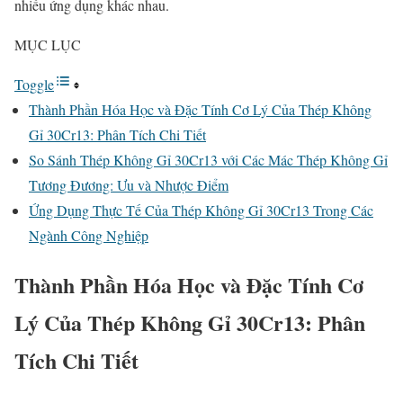
nhiều ứng dụng khác nhau.
MỤC LỤC
Toggle
Thành Phần Hóa Học và Đặc Tính Cơ Lý Của Thép Không
Gỉ 30Cr13: Phân Tích Chi Tiết
So Sánh Thép Không Gỉ 30Cr13 với Các Mác Thép Không Gỉ
Tương Đương: Ưu và Nhược Điểm
Ứng Dụng Thực Tế Của Thép Không Gỉ 30Cr13 Trong Các
Ngành Công Nghiệp
Thành Phần Hóa Học và Đặc Tính Cơ
Lý Của Thép Không Gỉ 30Cr13: Phân
Tích Chi Tiết