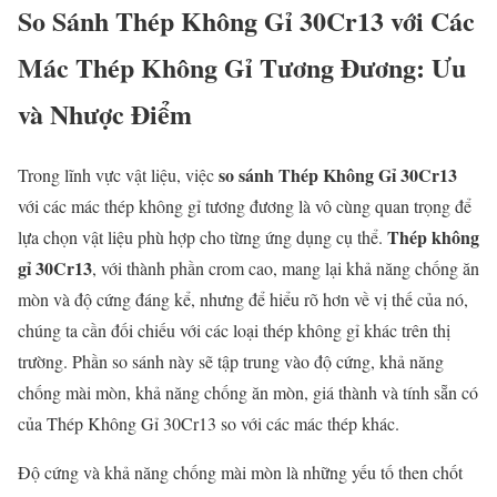
So Sánh Thép Không Gỉ 30Cr13 với Các
Mác Thép Không Gỉ Tương Đương: Ưu
và Nhược Điểm
so sánh Thép Không Gỉ 30Cr13
Trong lĩnh vực vật liệu, việc
với các mác thép không gỉ tương đương là vô cùng quan trọng để
Thép không
lựa chọn vật liệu phù hợp cho từng ứng dụng cụ thể.
gỉ 30Cr13
, với thành phần crom cao, mang lại khả năng chống ăn
mòn và độ cứng đáng kể, nhưng để hiểu rõ hơn về vị thế của nó,
chúng ta cần đối chiếu với các loại thép không gỉ khác trên thị
trường. Phần so sánh này sẽ tập trung vào độ cứng, khả năng
chống mài mòn, khả năng chống ăn mòn, giá thành và tính sẵn có
của Thép Không Gỉ 30Cr13 so với các mác thép khác.
Độ cứng và khả năng chống mài mòn là những yếu tố then chốt