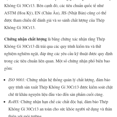
Không Gỉ 30Cr13. Bên cạnh đó, các tiêu chuẩn quốc tế như
ASTM (Hoa Kỳ), EN (Châu Âu), JIS (Nhật Bản) cũng có thể
được tham chiếu để đánh giá và so sánh chất lượng của Thép
Không Gỉ 30Cr13.
Chứng nhận chất lượng
là bằng chứng xác nhận rằng Thép
Không Gỉ 30Cr13 đã trải qua các quy trình kiểm tra và thử
nghiệm nghiêm ngặt, đáp ứng các yêu cầu kỹ thuật được quy định
trong các tiêu chuẩn liên quan. Một số chứng nhận phổ biến bao
gồm:
ISO 9001:
Chứng nhận hệ thống quản lý chất lượng, đảm bảo
quy trình sản xuất Thép Không Gỉ 30Cr13 được kiểm soát chặt
chẽ từ khâu nguyên liệu đầu vào đến sản phẩm cuối cùng.
RoHS:
Chứng nhận hạn chế các chất độc hại, đảm bảo Thép
Không Gỉ 30Cr13 an toàn cho sức khỏe người sử dụng và thân
thiện với môi trường.