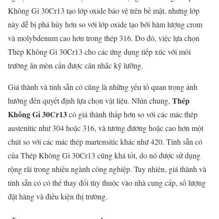
Không Gỉ 30Cr13 tạo lớp oxide bảo vệ trên bề mặt, nhưng lớp
này dễ bị phá hủy hơn so với lớp oxide tạo bởi hàm lượng crom
và molybdenum cao hơn trong thép 316. Do đó, việc lựa chọn
Thép Không Gỉ 30Cr13 cho các ứng dụng tiếp xúc với môi
trường ăn mòn cần được cân nhắc kỹ lưỡng.
Giá thành và tính sẵn có cũng là những yếu tố quan trọng ảnh
Thép
hưởng đến quyết định lựa chọn vật liệu. Nhìn chung,
Không Gỉ 30Cr13
có giá thành thấp hơn so với các mác thép
austenitic như 304 hoặc 316, và tương đương hoặc cao hơn một
chút so với các mác thép martensitic khác như 420. Tính sẵn có
của Thép Không Gỉ 30Cr13 cũng khá tốt, do nó được sử dụng
rộng rãi trong nhiều ngành công nghiệp. Tuy nhiên, giá thành và
tính sẵn có có thể thay đổi tùy thuộc vào nhà cung cấp, số lượng
đặt hàng và điều kiện thị trường.