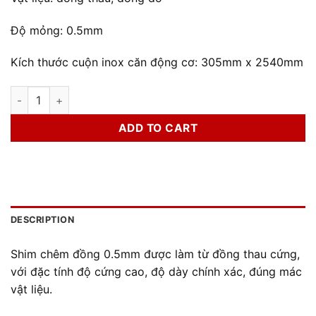
Độ mỏng: 0.5mm
Kích thước cuộn inox căn động cơ: 305mm x 2540mm
Shim Chêm Đồng 0.5mm quantity
ADD TO CART
DESCRIPTION
Shim chêm đồng 0.5mm được làm từ đồng thau cứng,
với đặc tính độ cứng cao, độ dày chính xác, đúng mác
vật liệu.