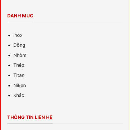
DANH MỤC
Inox
Đồng
Nhôm
Thép
Titan
Niken
Khác
THÔNG TIN LIÊN HỆ