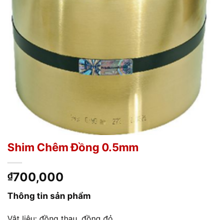
Shim Chêm Đồng 0.5mm
700,000
₫
Thông tin sản phẩm
Vật liệu: đồng thau, đồng đỏ