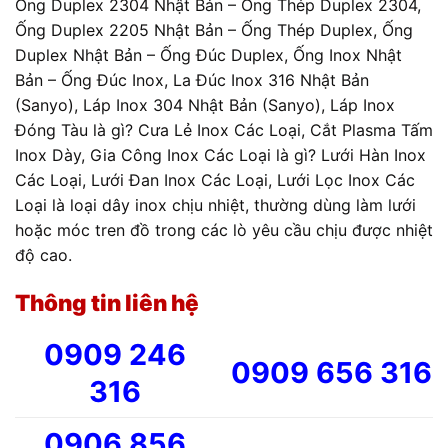
Ống Duplex 2304 Nhật Bản – Ống Thép Duplex 2304,
Ống Duplex 2205 Nhật Bản – Ống Thép Duplex, Ống
Duplex Nhật Bản – Ống Đúc Duplex, Ống Inox Nhật
Bản – Ống Đúc Inox, La Đúc Inox 316 Nhật Bản
(Sanyo), Láp Inox 304 Nhật Bản (Sanyo), Láp Inox
Đóng Tàu là gì? Cưa Lẻ Inox Các Loại, Cắt Plasma Tấm
Inox Dày, Gia Công Inox Các Loại là gì? Lưới Hàn Inox
Các Loại, Lưới Đan Inox Các Loại, Lưới Lọc Inox Các
Loại là loại dây inox chịu nhiệt, thường dùng làm lưới
hoặc móc tren đồ trong các lò yêu cầu chịu được nhiệt
độ cao.
Thông tin liên hệ
0909 246
0909 656 316
316
0906 856