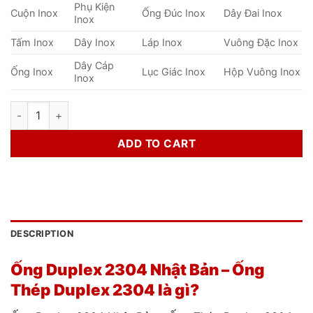
Phụ Kiện
Cuộn Inox
Ống Đúc Inox
Dây Đai Inox
Inox
Tấm Inox
Dây Inox
Láp Inox
Vuông Đặc Inox
Dây Cáp
Ống Inox
Lục Giác Inox
Hộp Vuông Inox
Inox
Ống Duplex 2304 Nhật Bản - Ống Thép Duplex 2304 quantity
ADD TO CART
DESCRIPTION
Ống Duplex 2304 Nhật Bản – Ống
Thép Duplex 2304 là gì?