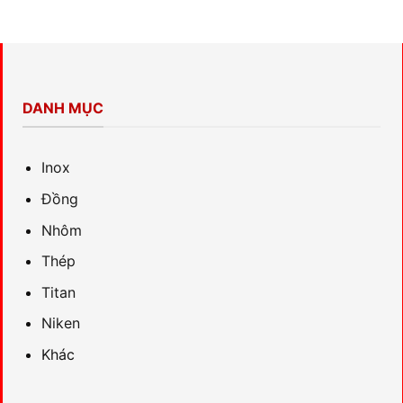
DANH MỤC
Inox
Đồng
Nhôm
Thép
Titan
Niken
Khác