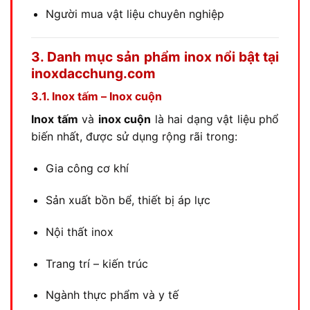
Người mua vật liệu chuyên nghiệp
3. Danh mục sản phẩm inox nổi bật tại
inoxdacchung.com
3.1. Inox tấm – Inox cuộn
Inox tấm
và
inox cuộn
là hai dạng vật liệu phổ
biến nhất, được sử dụng rộng rãi trong:
Gia công cơ khí
Sản xuất bồn bể, thiết bị áp lực
Nội thất inox
Trang trí – kiến trúc
Ngành thực phẩm và y tế