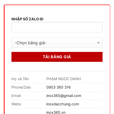
NHẬP SỐ ZALO ID
Họ và Tên
PHẠM NGỌC DANH
Phone/Zalo
0903 365 316
Email
inox365@gmail.com
Webs
inoxdacchung.com
inox365.vn