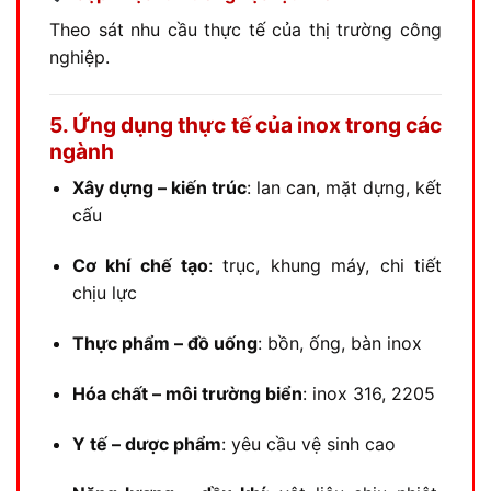
Theo sát nhu cầu thực tế của thị trường công
nghiệp.
5. Ứng dụng thực tế của inox trong các
ngành
Xây dựng – kiến trúc
: lan can, mặt dựng, kết
cấu
Cơ khí chế tạo
: trục, khung máy, chi tiết
chịu lực
Thực phẩm – đồ uống
: bồn, ống, bàn inox
Hóa chất – môi trường biển
: inox 316, 2205
Y tế – dược phẩm
: yêu cầu vệ sinh cao