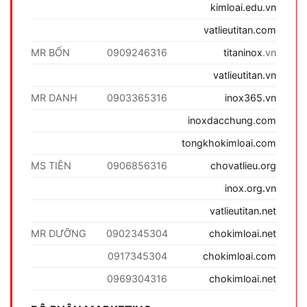
kimloai.edu.vn
vatlieutitan.com
MR BỐN
0909246316
titaninox
.vn
vatlieutitan.vn
MR DANH
0903365316
inox365.vn
inoxdacchung.com
tongkhokimloai.com
MS TIÊN
0906856316
chovatlieu.org
inox.org.vn
vatlieutitan.net
MR DƯỠNG
0902345304
chokimloai.net
0917345304
chokimloai.com
0969304316
chokimloai.net