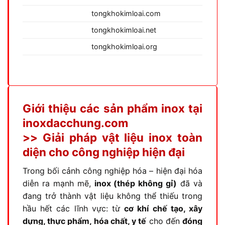
tongkhokimloai.com
tongkhokimloai.net
tongkhokimloai.org
Giới thiệu các sản phẩm inox tại
inoxdacchung.com
>> Giải pháp vật liệu inox toàn
diện cho công nghiệp hiện đại
Trong bối cảnh công nghiệp hóa – hiện đại hóa
diễn ra mạnh mẽ,
inox (thép không gỉ)
đã và
đang trở thành vật liệu không thể thiếu trong
hầu hết các lĩnh vực: từ
cơ khí chế tạo, xây
dựng, thực phẩm, hóa chất, y tế
cho đến
đóng