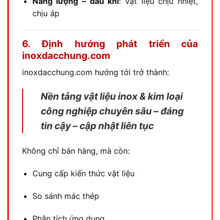
Năng lượng – dầu khí
: vật liệu chịu nhiệt,
chịu áp
6. Định hướng phát triển của
inoxdacchung.com
inoxdacchung.com hướng tới trở thành:
Nền tảng vật liệu inox & kim loại
công nghiệp chuyên sâu – đáng
tin cậy – cập nhật liên tục
Không chỉ bán hàng, mà còn:
Cung cấp kiến thức vật liệu
So sánh mác thép
Phân tích ứng dụng