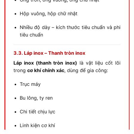
Hộp vuông, hộp chữ nhật
Nhiều độ dày – kích thước tiêu chuẩn và phi
tiêu chuẩn
3.3. Láp inox – Thanh tròn inox
Láp inox (thanh tròn inox)
là vật liệu cốt lõi
trong
cơ khí chính xác
, dùng để gia công:
Trục máy
Bu lông, ty ren
Chi tiết chịu lực
Linh kiện cơ khí
CL