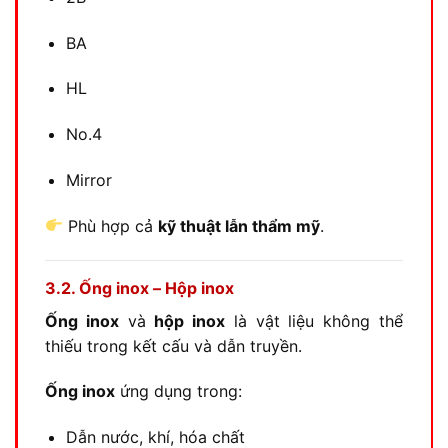
BA
HL
No.4
Mirror
Phù hợp cả
kỹ thuật lẫn thẩm mỹ
.
3.2. Ống inox – Hộp inox
Ống inox
và
hộp inox
là vật liệu không thể
thiếu trong kết cấu và dẫn truyền.
Ống inox
ứng dụng trong:
Dẫn nước, khí, hóa chất