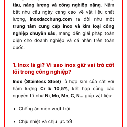
tàu, năng lượng và công nghiệp nặng
. Nắm
bắt nhu cầu ngày càng cao về vật liệu chất
lượng,
inoxdacchung.com
ra đời như một
trung tâm cung cấp inox và kim loại công
nghiệp chuyên sâu
, mang đến giải pháp toàn
diện cho doanh nghiệp và cá nhân trên toàn
quốc.
1. Inox là gì? Vì sao inox giữ vai trò cốt
lõi trong công nghiệp?
Inox (Stainless Steel)
là hợp kim của sắt với
hàm lượng
Cr ≥ 10,5%
, kết hợp cùng các
nguyên tố như
Ni, Mo, Mn, C, N…
giúp vật liệu:
Chống ăn mòn vượt trội
Chịu nhiệt và chịu lực tốt