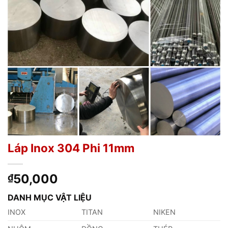
Láp Inox 304 Phi 11mm
50,000
₫
DANH MỤC VẬT LIỆU
INOX
TITAN
NIKEN