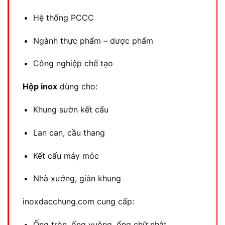
Hệ thống PCCC
Ngành thực phẩm – dược phẩm
Công nghiệp chế tạo
Hộp inox
dùng cho:
Khung sườn kết cấu
Lan can, cầu thang
Kết cấu máy móc
Nhà xưởng, giàn khung
inoxdacchung.com cung cấp:
Ống tròn, ống vuông, ống chữ nhật