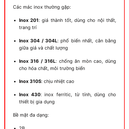
Các mác inox thường gặp:
Inox 201
: giá thành tốt, dùng cho nội thất,
trang trí
Inox 304 / 304L
: phổ biến nhất, cân bằng
giữa giá và chất lượng
Inox 316 / 316L
: chống ăn mòn cao, dùng
cho hóa chất, môi trường biển
Inox 310S
: chịu nhiệt cao
Inox 430
: inox ferritic, từ tính, dùng cho
thiết bị gia dụng
Bề mặt đa dạng:
2B