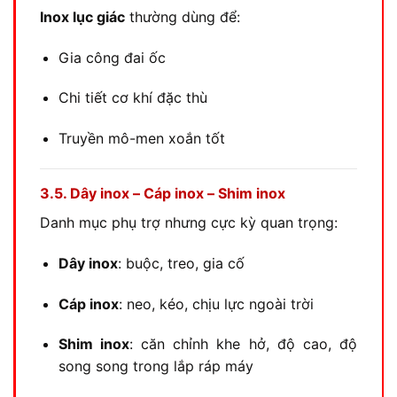
Inox lục giác
thường dùng để:
Gia công đai ốc
Chi tiết cơ khí đặc thù
Truyền mô-men xoắn tốt
3.5. Dây inox – Cáp inox – Shim inox
Danh mục phụ trợ nhưng cực kỳ quan trọng:
Dây inox
: buộc, treo, gia cố
Cáp inox
: neo, kéo, chịu lực ngoài trời
Shim inox
: căn chỉnh khe hở, độ cao, độ
song song trong lắp ráp máy