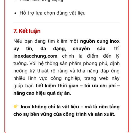
Hỗ trợ lựa chọn đúng vật liệu
7. Kết luận
Nếu bạn đang tìm kiếm một
nguồn cung inox
uy tín, đa dạng, chuyên sâu
, thì
inoxdacchung.com
chính là điểm đến lý
tưởng. Với hệ thống sản phẩm phong phú, định
hướng kỹ thuật rõ ràng và khả năng đáp ứng
nhiều lĩnh vực công nghiệp, trang web này
giúp bạn
tiết kiệm thời gian – tối ưu chi phí –
nâng cao hiệu quả dự án
.
Inox không chỉ là vật liệu – mà là nền tảng
cho sự bền vững của công trình và sản xuất.