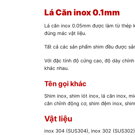
Lá Căn inox 0.1mm
Lá căn inox 0.05mm được làm từ thép k
đúng mác vật liệu.
Tất cả các sản phẩm shim đều được sản
Với đặc tính đ
ộ cứng cao, độ dày chính 
khác nhau.
Tên gọi khác
Shim inox, shim lót inox, lá căn inox, 
căn chỉnh động cơ, shim đệm inox, shi
Vật liệu
inox 304 (SUS304), inox 302 (SUS302)