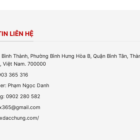
IN LIÊN HỆ
 Bình Thành, Phường Bình Hưng Hòa B, Quận Bình Tân, Th
, Việt Nam. 700000
903 365 316
er:
Phạm Ngọc Danh
ng: 0902 280 582
ox365@gmail.com
oxdacchung.com/