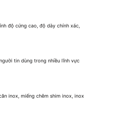
ính đ
ộ cứng cao, độ dày chính xác,
gười tin dùng trong nhiều lĩnh vực
 căn inox, miếng chêm shim inox, inox