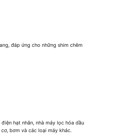
hang, đáp ứng cho những shim chêm
 điện hạt nhân, nhà máy lọc hóa dầu
 cơ, bơm và các loại máy khác.