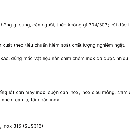
hông gỉ cứng, cán nguội, thép không gỉ 304/302; với đặc t
 xuất theo tiêu chuẩn kiểm soát chất lượng nghiêm ngặt.
xác, đúng mác vật liệu nên shim chêm inox đã được nhiều n
miếng lót căn máy inox, cuộn căn inox, inox siêu mỏng, shim
m chêm căn lá, tấm căn inox…
, inox 316 (SUS316)