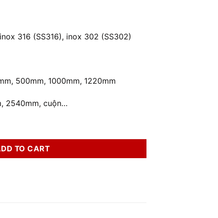
 inox 316 (SS316), inox 302 (SS302)
00mm, 500mm, 1000mm, 1220mm
mm, 2540mm, cuộn…
ADD TO CART