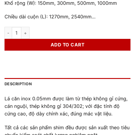
Khổ rộng (W): 150mm, 300mm, 500mm, 1000mm
Chiều dài cuộn (L): 1270mm, 2540mm…
Lá Căn Inox 0.05mm quantity
ADD TO CART
DESCRIPTION
Lá căn inox 0.05mm được làm từ thép không gỉ cứng,
cán nguội, thép không gỉ 304/302; với đặc tính đ
ộ
cứng cao, độ dày chính xác, đúng mác vật liệu.
Tất cả các sản phẩm shim đều được sản xuất theo tiêu
chuẩn kiểm soát chất lượng nghiêm ngặt.