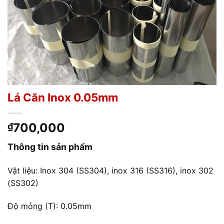
Lá Căn Inox 0.05mm
700,000
₫
Thông tin sản phẩm
Vật liệu: Inox 304 (SS304), inox 316 (SS316), inox 302
(SS302)
Độ mỏng (T): 0.05mm