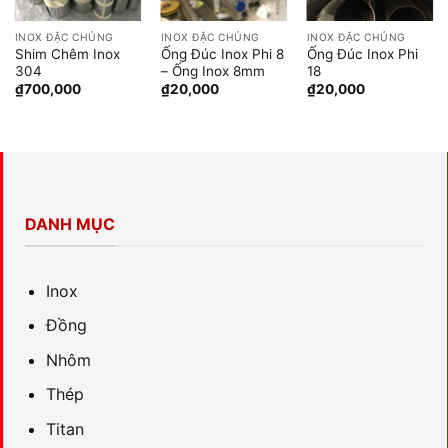
INOX ĐẶC CHỦNG
INOX ĐẶC CHỦNG
INOX ĐẶC CHỦNG
Shim Chêm Inox
Ống Đúc Inox Phi 8
Ống Đúc Inox Phi
304
– Ống Inox 8mm
18
₫
700,000
₫
20,000
₫
20,000
DANH MỤC
Inox
Đồng
Nhôm
Thép
Titan