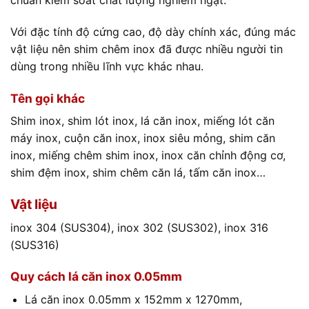
Với đặc tính đ
ộ cứng cao, độ dày chính xác, đúng mác
vật liệu nên shim chêm inox đã được nhiều người tin
dùng trong nhiều lĩnh vực khác nhau.
Tên gọi khác
Shim inox, shim lót inox, lá căn inox, miếng lót căn
máy inox, cuộn căn inox, inox siêu mỏng, shim căn
inox, miếng chêm shim inox, inox căn chỉnh động cơ,
shim đệm inox, shim chêm căn lá, tấm căn inox…
Vật liệu
inox 304 (SUS304), inox 302 (SUS302), inox 316
(SUS316)
Quy cách lá căn inox 0.05mm
Lá căn inox 0.05mm x 152mm x 1270mm,