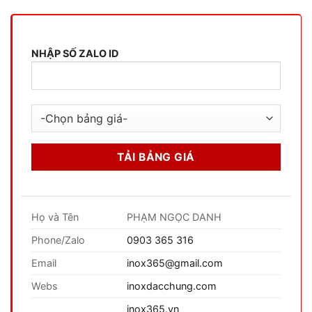
NHẬP SỐ ZALO ID
Họ và Tên
PHẠM NGỌC DANH
Phone/Zalo
0903 365 316
Email
inox365@gmail.com
Webs
inoxdacchung.com
inox365.vn