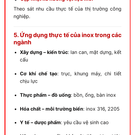
Theo sát nhu cầu thực tế của thị trường công
nghiệp.
5. Ứng dụng thực tế của inox trong các
ngành
Xây dựng – kiến trúc
: lan can, mặt dựng, kết
cấu
Cơ khí chế tạo
: trục, khung máy, chi tiết
chịu lực
Thực phẩm – đồ uống
: bồn, ống, bàn inox
Hóa chất – môi trường biển
: inox 316, 2205
Y tế – dược phẩm
: yêu cầu vệ sinh cao