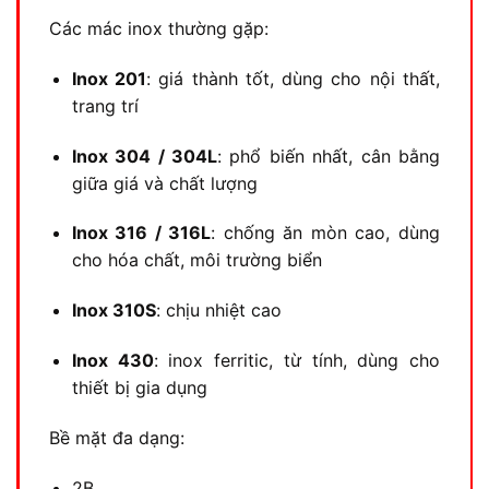
Các mác inox thường gặp:
Inox 201
: giá thành tốt, dùng cho nội thất,
trang trí
Inox 304 / 304L
: phổ biến nhất, cân bằng
giữa giá và chất lượng
Inox 316 / 316L
: chống ăn mòn cao, dùng
cho hóa chất, môi trường biển
Inox 310S
: chịu nhiệt cao
Inox 430
: inox ferritic, từ tính, dùng cho
thiết bị gia dụng
Bề mặt đa dạng:
2B