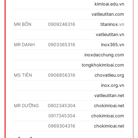
kimloai.edu.vn
vatlieutitan.com
MR BỐN
0909246316
titaninox
.vn
vatlieutitan.vn
MR DANH
0903365316
inox365.vn
inoxdacchung.com
tongkhokimloai.com
MS TIÊN
0906856316
chovatlieu.org
inox.org.vn
vatlieutitan.net
MR DƯỠNG
0902345304
chokimloai.net
0917345304
chokimloai.com
0969304316
chokimloai.net