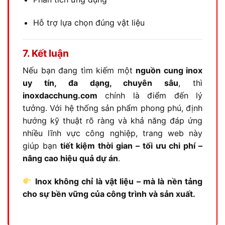
Hỗ trợ lựa chọn đúng vật liệu
7. Kết luận
Nếu bạn đang tìm kiếm một
nguồn cung inox
uy tín, đa dạng, chuyên sâu
, thì
inoxdacchung.com
chính là điểm đến lý
tưởng. Với hệ thống sản phẩm phong phú, định
hướng kỹ thuật rõ ràng và khả năng đáp ứng
nhiều lĩnh vực công nghiệp, trang web này
giúp bạn
tiết kiệm thời gian – tối ưu chi phí –
nâng cao hiệu quả dự án
.
Inox không chỉ là vật liệu – mà là nền tảng
cho sự bền vững của công trình và sản xuất.