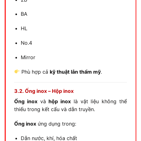
BA
HL
No.4
Mirror
Phù hợp cả
kỹ thuật lẫn thẩm mỹ
.
3.2. Ống inox – Hộp inox
Ống inox
và
hộp inox
là vật liệu không thể
thiếu trong kết cấu và dẫn truyền.
Ống inox
ứng dụng trong:
Dẫn nước, khí, hóa chất