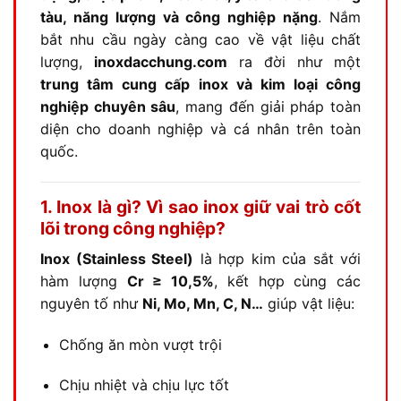
tàu, năng lượng và công nghiệp nặng
. Nắm
bắt nhu cầu ngày càng cao về vật liệu chất
lượng,
inoxdacchung.com
ra đời như một
trung tâm cung cấp inox và kim loại công
nghiệp chuyên sâu
, mang đến giải pháp toàn
diện cho doanh nghiệp và cá nhân trên toàn
quốc.
1. Inox là gì? Vì sao inox giữ vai trò cốt
lõi trong công nghiệp?
Inox (Stainless Steel)
là hợp kim của sắt với
hàm lượng
Cr ≥ 10,5%
, kết hợp cùng các
nguyên tố như
Ni, Mo, Mn, C, N…
giúp vật liệu:
Chống ăn mòn vượt trội
Chịu nhiệt và chịu lực tốt