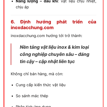
Năng lượng – dầu khí
: vật liệu chịu nhiệt,
chịu áp
6. Định hướng phát triển của
inoxdacchung.com
inoxdacchung.com hướng tới trở thành:
Nền tảng vật liệu inox & kim loại
công nghiệp chuyên sâu – đáng
tin cậy – cập nhật liên tục
Không chỉ bán hàng, mà còn:
Cung cấp kiến thức vật liệu
So sánh mác thép
Phân tích ứng dụng