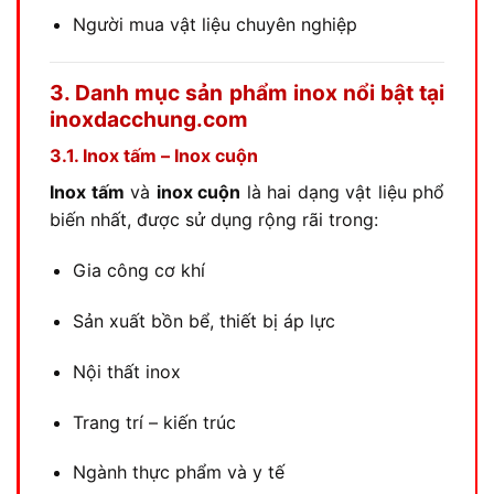
Người mua vật liệu chuyên nghiệp
3. Danh mục sản phẩm inox nổi bật tại
inoxdacchung.com
3.1. Inox tấm – Inox cuộn
Inox tấm
và
inox cuộn
là hai dạng vật liệu phổ
biến nhất, được sử dụng rộng rãi trong:
Gia công cơ khí
Sản xuất bồn bể, thiết bị áp lực
Nội thất inox
Trang trí – kiến trúc
Ngành thực phẩm và y tế