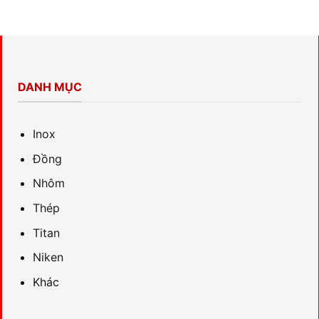
DANH MỤC
Inox
Đồng
Nhôm
Thép
Titan
Niken
Khác