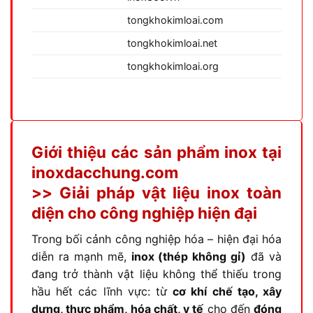
tongkhokimloai.com
tongkhokimloai.net
tongkhokimloai.org
Giới thiệu các sản phẩm inox tại
inoxdacchung.com
>> Giải pháp vật liệu inox toàn
diện cho công nghiệp hiện đại
Trong bối cảnh công nghiệp hóa – hiện đại hóa
diễn ra mạnh mẽ,
inox (thép không gỉ)
đã và
đang trở thành vật liệu không thể thiếu trong
hầu hết các lĩnh vực: từ
cơ khí chế tạo, xây
dựng, thực phẩm, hóa chất, y tế
cho đến
đóng