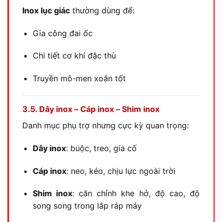
Inox lục giác
thường dùng để:
Gia công đai ốc
Chi tiết cơ khí đặc thù
Truyền mô-men xoắn tốt
3.5. Dây inox – Cáp inox – Shim inox
Danh mục phụ trợ nhưng cực kỳ quan trọng:
Dây inox
: buộc, treo, gia cố
Cáp inox
: neo, kéo, chịu lực ngoài trời
Shim inox
: căn chỉnh khe hở, độ cao, độ
song song trong lắp ráp máy