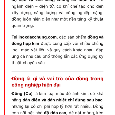
ngành điện – điện tử, cơ khí chế tạo cho đến
xây dựng, năng lượng và công nghiệp nặng,
đồng luôn hiện diện như một nền tảng kỹ thuật
quan trọng.
Tại
inoxdacchung.com
, các sản phẩm
đồng và
đồng hợp kim
được cung cấp với nhiều chủng
loại, mác vật liệu và quy cách khác nhau, đáp
ứng cả nhu cầu phổ thông lẫn các ứng dụng kỹ
thuật chuyên sâu.
Đồng là gì và vai trò của đồng trong
công nghiệp hiện đại
Đồng (Cu)
là kim loại màu đỏ ánh kim, có khả
năng
dẫn điện và dẫn nhiệt chỉ đứng sau bạc
,
nhưng lại có chi phí hợp lý hơn rất nhiều. Đồng
còn nổi bật nhờ
độ dẻo cao
, dễ dát mỏng, kéo