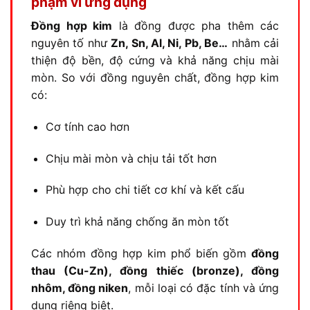
phạm vi ứng dụng
Đồng hợp kim
là đồng được pha thêm các
nguyên tố như
Zn, Sn, Al, Ni, Pb, Be…
nhằm cải
thiện độ bền, độ cứng và khả năng chịu mài
mòn. So với đồng nguyên chất, đồng hợp kim
có:
Cơ tính cao hơn
Chịu mài mòn và chịu tải tốt hơn
Phù hợp cho chi tiết cơ khí và kết cấu
Duy trì khả năng chống ăn mòn tốt
Các nhóm đồng hợp kim phổ biến gồm
đồng
thau (Cu-Zn), đồng thiếc (bronze), đồng
nhôm, đồng niken
, mỗi loại có đặc tính và ứng
dụng riêng biệt.