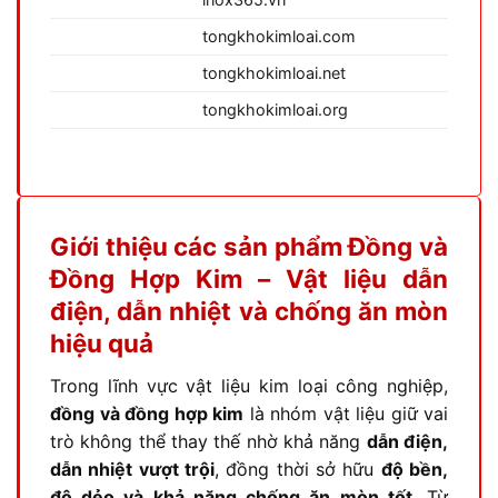
tongkhokimloai.com
tongkhokimloai.net
tongkhokimloai.org
Giới thiệu các sản phẩm Đồng và
Đồng Hợp Kim – Vật liệu dẫn
điện, dẫn nhiệt và chống ăn mòn
hiệu quả
Trong lĩnh vực vật liệu kim loại công nghiệp,
đồng và đồng hợp kim
là nhóm vật liệu giữ vai
trò không thể thay thế nhờ khả năng
dẫn điện,
dẫn nhiệt vượt trội
, đồng thời sở hữu
độ bền,
độ dẻo và khả năng chống ăn mòn tốt
. Từ