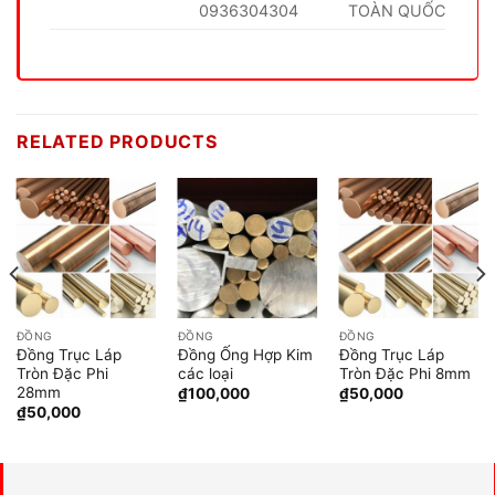
0936304304
TOÀN QUỐC
RELATED PRODUCTS
ĐỒNG
ĐỒNG
ĐỒNG
Đồng Trục Láp
Đồng Ống Hợp Kim
Đồng Trục Láp
Tròn Đặc Phi
các loại
Tròn Đặc Phi 8mm
28mm
₫
100,000
₫
50,000
₫
50,000