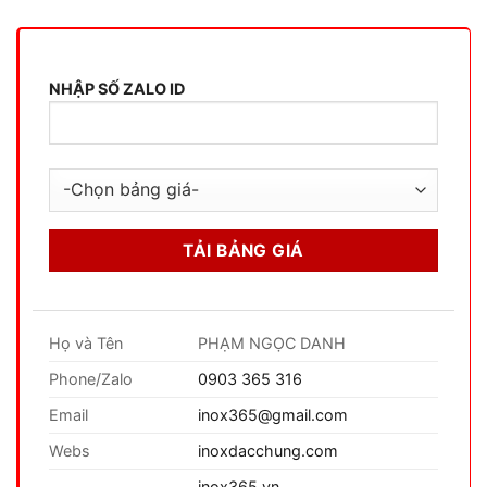
NHẬP SỐ ZALO ID
Họ và Tên
PHẠM NGỌC DANH
Phone/Zalo
0903 365 316
Email
inox365@gmail.com
Webs
inoxdacchung.com
inox365.vn