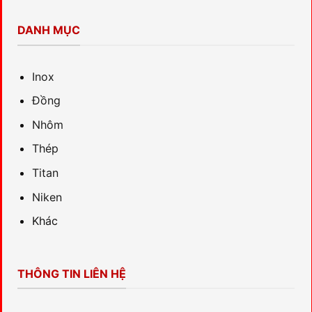
DANH MỤC
Inox
Đồng
Nhôm
Thép
Titan
Niken
Khác
THÔNG TIN LIÊN HỆ