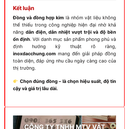
Kết luận
Đồng và đồng hợp kim
là nhóm vật liệu không
thể thiếu trong công nghiệp hiện đại nhờ khả
năng
dẫn điện, dẫn nhiệt vượt trội và độ bền
ổn định
. Với danh mục sản phẩm phong phú và
định hướng kỹ thuật rõ ràng,
inoxdacchung.com
mang đến giải pháp đồng
toàn diện, đáp ứng nhu cầu ngày càng cao của
thị trường.
Chọn đúng đồng – là chọn hiệu suất, độ tin
cậy và giá trị lâu dài.
CÔNG TY TNHH MTV VẬT