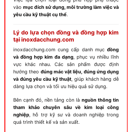
vào
mục đích sử dụng, môi trường làm việc và
yêu cầu kỹ thuật cụ thể
.
Lý do lựa chọn đồng và đồng hợp kim
tại inoxdacchung.com
inoxdacchung.com cung cấp danh mục
đồng
và đồng hợp kim đa dạng
, phục vụ nhiều lĩnh
vực khác nhau. Các sản phẩm được định
hướng theo
đúng mác vật liệu, đúng ứng dụng
và đúng yêu cầu kỹ thuật
, giúp khách hàng dễ
dàng lựa chọn và tối ưu hiệu quả sử dụng.
Bên cạnh đó, nền tảng còn là
nguồn thông tin
tham khảo chuyên sâu về kim loại công
nghiệp
, hỗ trợ kỹ sư và doanh nghiệp trong
quá trình thiết kế và sản xuất.