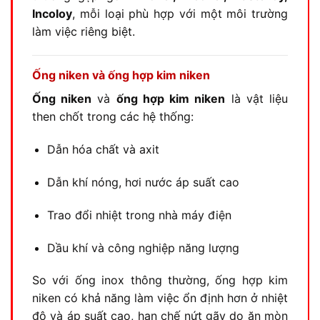
Incoloy
, mỗi loại phù hợp với một môi trường
làm việc riêng biệt.
Ống niken và ống hợp kim niken
Ống niken
và
ống hợp kim niken
là vật liệu
then chốt trong các hệ thống:
Dẫn hóa chất và axit
Dẫn khí nóng, hơi nước áp suất cao
Trao đổi nhiệt trong nhà máy điện
Dầu khí và công nghiệp năng lượng
So với ống inox thông thường, ống hợp kim
niken có khả năng làm việc ổn định hơn ở nhiệt
độ và áp suất cao, hạn chế nứt gãy do ăn mòn