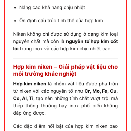
Nâng cao khả năng chịu nhiệt
Ổn định cấu trúc tinh thể của hợp kim
Niken không chỉ được sử dụng ở dạng kim loại
nguyên chất mà còn là
nguyên tố hợp kim cốt
lõi
trong inox và các hợp kim chịu nhiệt cao.
Hợp kim niken – Giải pháp vật liệu cho
môi trường khắc nghiệt
Hợp kim niken
là nhóm vật liệu được pha trộn
từ niken với các nguyên tố như
Cr, Mo, Fe, Cu,
Co, Al, Ti
, tạo nên những tính chất vượt trội mà
thép thông thường hay inox phổ biến không
đáp ứng được.
Các đặc điểm nổi bật của hợp kim niken bao