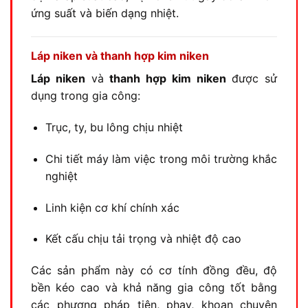
ứng suất và biến dạng nhiệt.
Láp niken và thanh hợp kim niken
Láp niken
và
thanh hợp kim niken
được sử
dụng trong gia công:
Trục, ty, bu lông chịu nhiệt
Chi tiết máy làm việc trong môi trường khắc
nghiệt
Linh kiện cơ khí chính xác
Kết cấu chịu tải trọng và nhiệt độ cao
Các sản phẩm này có cơ tính đồng đều, độ
bền kéo cao và khả năng gia công tốt bằng
các phương pháp tiện, phay, khoan chuyên