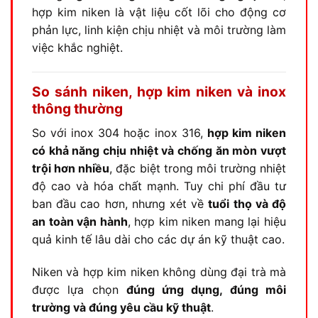
hợp kim niken là vật liệu cốt lõi cho động cơ
phản lực, linh kiện chịu nhiệt và môi trường làm
việc khắc nghiệt.
So sánh niken, hợp kim niken và inox
thông thường
So với inox 304 hoặc inox 316,
hợp kim niken
có khả năng chịu nhiệt và chống ăn mòn vượt
trội hơn nhiều
, đặc biệt trong môi trường nhiệt
độ cao và hóa chất mạnh. Tuy chi phí đầu tư
ban đầu cao hơn, nhưng xét về
tuổi thọ và độ
an toàn vận hành
, hợp kim niken mang lại hiệu
quả kinh tế lâu dài cho các dự án kỹ thuật cao.
Niken và hợp kim niken không dùng đại trà mà
được lựa chọn
đúng ứng dụng, đúng môi
trường và đúng yêu cầu kỹ thuật
.