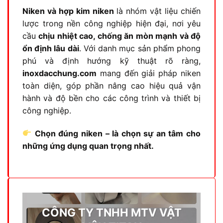
Niken và hợp kim niken
là nhóm vật liệu chiến
lược trong nền công nghiệp hiện đại, nơi yêu
cầu
chịu nhiệt cao, chống ăn mòn mạnh và độ
ổn định lâu dài
. Với danh mục sản phẩm phong
phú và định hướng kỹ thuật rõ ràng,
inoxdacchung.com
mang đến giải pháp niken
toàn diện, góp phần nâng cao hiệu quả vận
hành và độ bền cho các công trình và thiết bị
công nghiệp.
Chọn đúng niken – là chọn sự an tâm cho
những ứng dụng quan trọng nhất.
CÔNG TY TNHH MTV VẬT