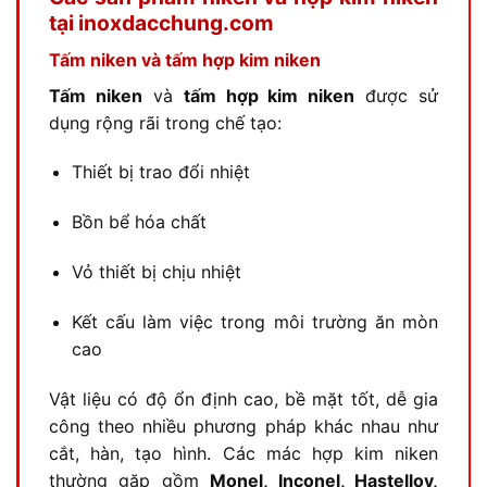
tại inoxdacchung.com
Tấm niken và tấm hợp kim niken
Tấm niken
và
tấm hợp kim niken
được sử
dụng rộng rãi trong chế tạo:
Thiết bị trao đổi nhiệt
Bồn bể hóa chất
Vỏ thiết bị chịu nhiệt
Kết cấu làm việc trong môi trường ăn mòn
cao
Vật liệu có độ ổn định cao, bề mặt tốt, dễ gia
công theo nhiều phương pháp khác nhau như
cắt, hàn, tạo hình. Các mác hợp kim niken
thường gặp gồm
Monel, Inconel, Hastelloy,