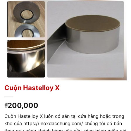
Cuộn Hastelloy X
200,000
₫
Cuộn Hastelloy X luôn có sẵn tại cửa hàng hoặc trong
kho của https://inoxdacchung.com/ chúng tôi có bán
theo quy cách khách hàng yêu cầu, giao hàng miễn phí