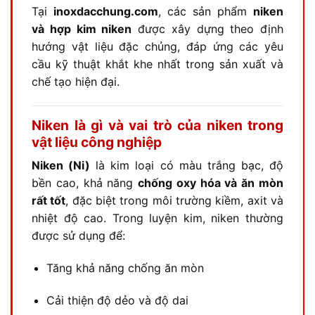
Tại
inoxdacchung.com
, các sản phẩm
niken
và hợp kim niken
được xây dựng theo định
hướng vật liệu đặc chủng, đáp ứng các yêu
cầu kỹ thuật khắt khe nhất trong sản xuất và
chế tạo hiện đại.
Niken là gì và vai trò của niken trong
vật liệu công nghiệp
Niken (Ni)
là kim loại có màu trắng bạc, độ
bền cao, khả năng
chống oxy hóa và ăn mòn
rất tốt
, đặc biệt trong môi trường kiềm, axit và
nhiệt độ cao. Trong luyện kim, niken thường
được sử dụng để:
Tăng khả năng chống ăn mòn
Cải thiện độ dẻo và độ dai