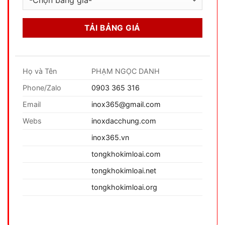
Họ và Tên
PHẠM NGỌC DANH
Phone/Zalo
0903 365 316
Email
inox365@gmail.com
Webs
inoxdacchung.com
inox365.vn
tongkhokimloai.com
tongkhokimloai.net
tongkhokimloai.org