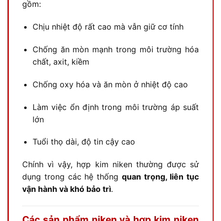
gồm:
Chịu nhiệt độ rất cao mà vẫn giữ cơ tính
Chống ăn mòn mạnh trong môi trường hóa
chất, axit, kiềm
Chống oxy hóa và ăn mòn ở nhiệt độ cao
Làm việc ổn định trong môi trường áp suất
lớn
Tuổi thọ dài, độ tin cậy cao
Chính vì vậy, hợp kim niken thường được sử
dụng trong các hệ thống
quan trọng, liên tục
vận hành và khó bảo trì
.
Các sản phẩm niken và hợp kim niken