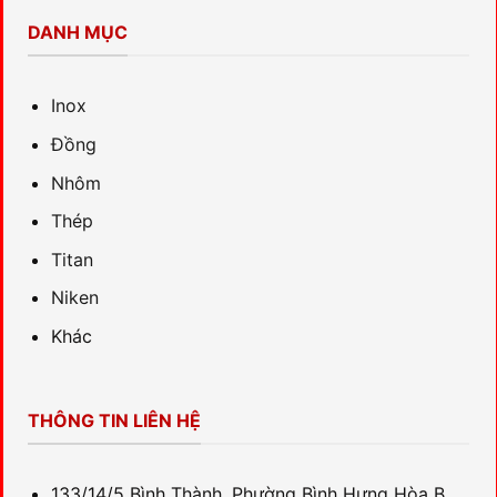
DANH MỤC
Inox
Đồng
Nhôm
Thép
Titan
Niken
Khác
THÔNG TIN LIÊN HỆ
133/14/5 Bình Thành, Phường Bình Hưng Hòa B,