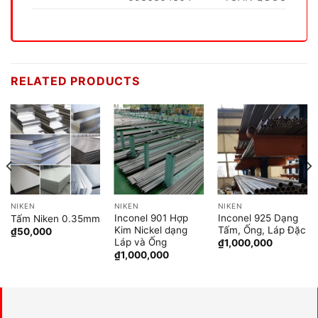
RELATED PRODUCTS
NIKEN
NIKEN
NIKEN
Inconel 901 Hợp
Inconel 925 Dạng
Tấm Niken 0.35mm
Kim Nickel dạng
Tấm, Ống, Láp Đặc
₫
50,000
Láp và Ống
₫
1,000,000
₫
1,000,000