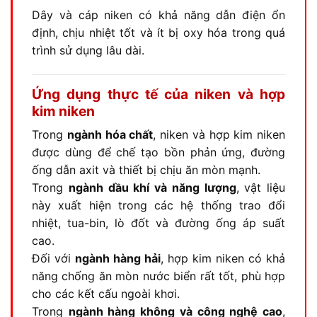
Dây và cáp niken có khả năng dẫn điện ổn
định, chịu nhiệt tốt và ít bị oxy hóa trong quá
trình sử dụng lâu dài.
Ứng dụng thực tế của niken và hợp
kim niken
Trong
ngành hóa chất
, niken và hợp kim niken
được dùng để chế tạo bồn phản ứng, đường
ống dẫn axit và thiết bị chịu ăn mòn mạnh.
Trong
ngành dầu khí và năng lượng
, vật liệu
này xuất hiện trong các hệ thống trao đổi
nhiệt, tua-bin, lò đốt và đường ống áp suất
cao.
Đối với
ngành hàng hải
, hợp kim niken có khả
năng chống ăn mòn nước biển rất tốt, phù hợp
cho các kết cấu ngoài khơi.
Trong
ngành hàng không và công nghệ cao
,